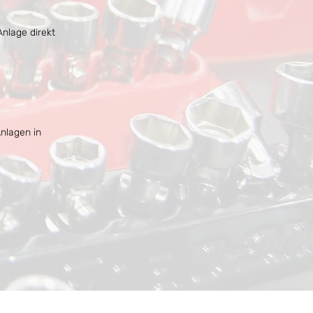
nlage direkt
Anlagen in