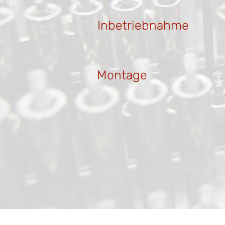
Inbetriebnahme
Montage