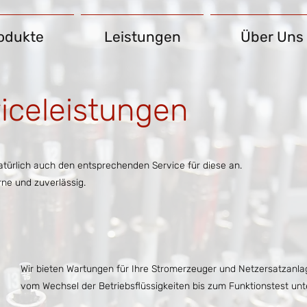
odukte
Leistungen
Über Uns
iceleistungen
türlich auch den entsprechenden Service für diese an.
ne und zuverlässig.
Wir bieten Wartungen für Ihre Stromerzeuger und Netzersatzanla
vom Wechsel der Betriebsflüssigkeiten bis zum Funktionstest unt