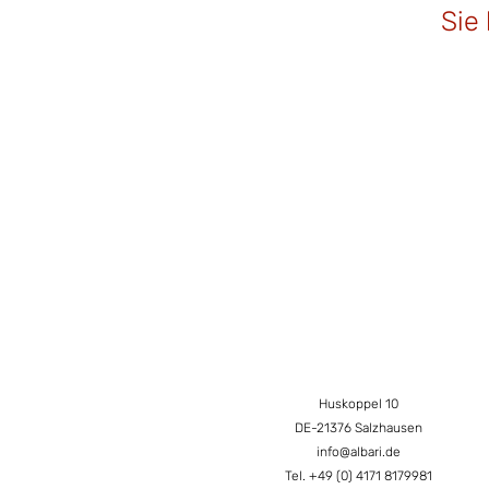
Sie
Huskoppel 10
DE-21376 Salzhausen
info@albari.de
Tel. ‎+49 (0) 4171 8179981