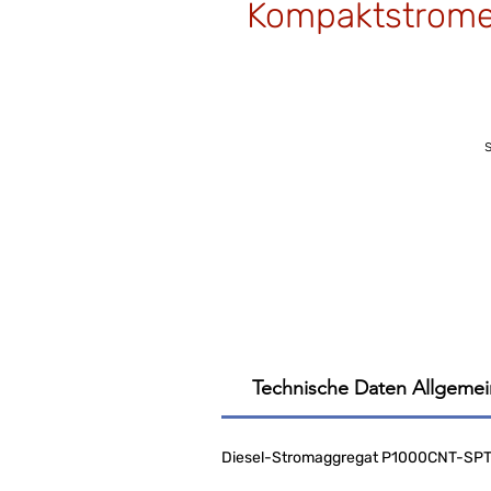
Kompaktstrome
Technische Daten Allgemei
Diesel-Stromaggregat P1000CNT-SP